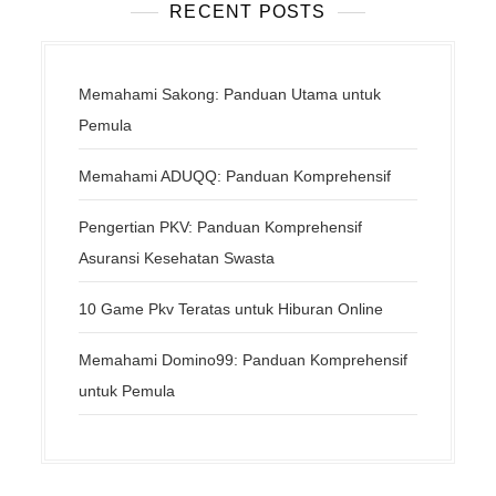
o
RECENT POSTS
n
Memahami Sakong: Panduan Utama untuk
Pemula
Memahami ADUQQ: Panduan Komprehensif
Pengertian PKV: Panduan Komprehensif
Asuransi Kesehatan Swasta
10 Game Pkv Teratas untuk Hiburan Online
Memahami Domino99: Panduan Komprehensif
untuk Pemula