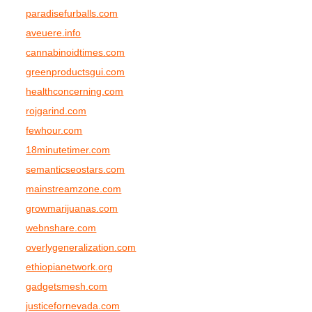
paradisefurballs.com
aveuere.info
cannabinoidtimes.com
greenproductsgui.com
healthconcerning.com
rojgarind.com
fewhour.com
18minutetimer.com
semanticseostars.com
mainstreamzone.com
growmarijuanas.com
webnshare.com
overlygeneralization.com
ethiopianetwork.org
gadgetsmesh.com
justicefornevada.com