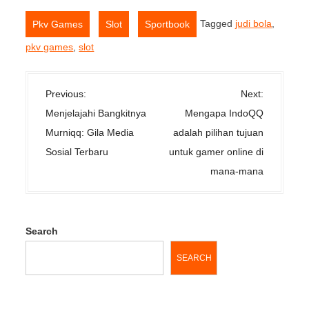
,
,
Tagged
judi bola
,
Pkv Games
Slot
Sportbook
pkv games
,
slot
P
Previous:
Next:
o
Menjelajahi Bangkitnya
Mengapa IndoQQ
s
Murniqq: Gila Media
adalah pilihan tujuan
t
Sosial Terbaru
untuk gamer online di
n
mana-mana
a
v
i
Search
g
a
SEARCH
t
i