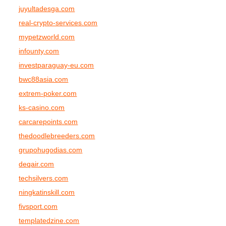
juyultadesga.com
real-crypto-services.com
mypetzworld.com
infounty.com
investparaguay-eu.com
bwc88asia.com
extrem-poker.com
ks-casino.com
carcarepoints.com
thedoodlebreeders.com
grupohugodias.com
deqair.com
techsilvers.com
ningkatinskill.com
fivsport.com
templatedzine.com