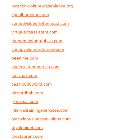
location-voiture-casablanca.org
kpaulbartelme.com
comedyclubofhiltonhead.com
virtualartsassistant.com
theprimeinfographics.com
cheapvaliumordernow.com
beenime.com
sodecia-kemmerich.com
fun-mak.com
casino888world.com
misterdbnb.com
jkmezcal.com
intervaltrainingexercises.com
tyestylebusinesssolutions.com
royalpoipet.com
thestaurant.com