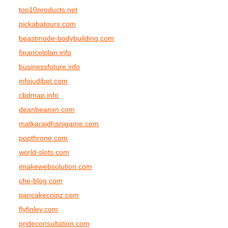
top10products.net
pickabatours.com
beastmode-bodybuilding.com
financelplan.info
businessfuture.info
infojudibet.com
cbdmap.info
deanbeanxn.com
matkarajdhanigame.com
popthrone.com
world-slots.com
imakewebsolution.com
che-blog.com
pancakecoinz.com
flyfinley.com
prideconsultation.com