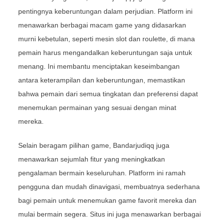
pentingnya keberuntungan dalam perjudian. Platform ini
menawarkan berbagai macam game yang didasarkan
murni kebetulan, seperti mesin slot dan roulette, di mana
pemain harus mengandalkan keberuntungan saja untuk
menang. Ini membantu menciptakan keseimbangan
antara keterampilan dan keberuntungan, memastikan
bahwa pemain dari semua tingkatan dan preferensi dapat
menemukan permainan yang sesuai dengan minat
mereka.
Selain beragam pilihan game, Bandarjudiqq juga
menawarkan sejumlah fitur yang meningkatkan
pengalaman bermain keseluruhan. Platform ini ramah
pengguna dan mudah dinavigasi, membuatnya sederhana
bagi pemain untuk menemukan game favorit mereka dan
mulai bermain segera. Situs ini juga menawarkan berbagai