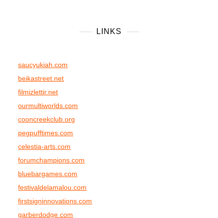
LINKS
saucyukiah.com
beikastreet.net
filmizlettir.net
ourmultiworlds.com
cooncreekclub.org
pegpufftimes.com
celestia-arts.com
forumchampions.com
bluebargames.com
festivaldelamalou.com
firstsigninnovations.com
garberdodge.com