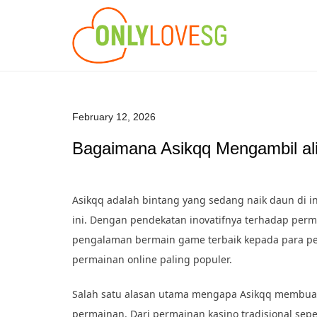
Skip
to
Situs Ba
Pilih situs Ban
content
responsif dan b
February 12, 2026
Bagaimana Asikqq Mengambil ali
Asikqq adalah bintang yang sedang naik daun di 
ini. Dengan pendekatan inovatifnya terhadap pe
pengalaman bermain game terbaik kepada para pem
permainan online paling populer.
Salah satu alasan utama mengapa Asikqq membuat
permainan. Dari permainan kasino tradisional sepe