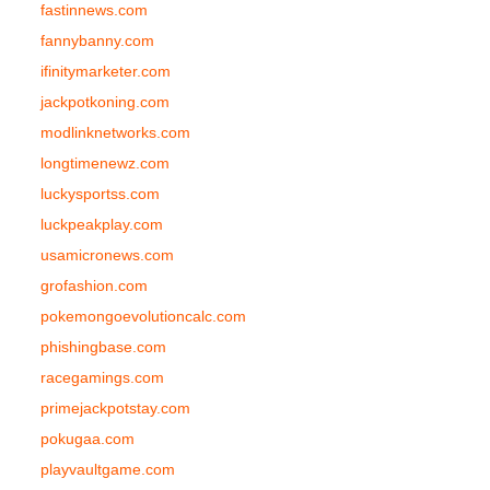
fastinnews.com
fannybanny.com
ifinitymarketer.com
jackpotkoning.com
modlinknetworks.com
longtimenewz.com
luckysportss.com
luckpeakplay.com
usamicronews.com
grofashion.com
pokemongoevolutioncalc.com
phishingbase.com
racegamings.com
primejackpotstay.com
pokugaa.com
playvaultgame.com