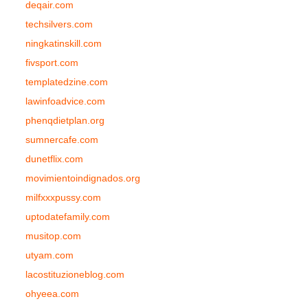
deqair.com
techsilvers.com
ningkatinskill.com
fivsport.com
templatedzine.com
lawinfoadvice.com
phenqdietplan.org
sumnercafe.com
dunetflix.com
movimientoindignados.org
milfxxxpussy.com
uptodatefamily.com
musitop.com
utyam.com
lacostituzioneblog.com
ohyeea.com