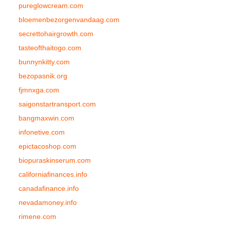
pureglowcream.com
bloemenbezorgenvandaag.com
secrettohairgrowth.com
tasteofthaitogo.com
bunnynkitty.com
bezopasnik.org
fjmnxga.com
saigonstartransport.com
bangmaxwin.com
infonetive.com
epictacoshop.com
biopuraskinserum.com
californiafinances.info
canadafinance.info
nevadamoney.info
rimene.com