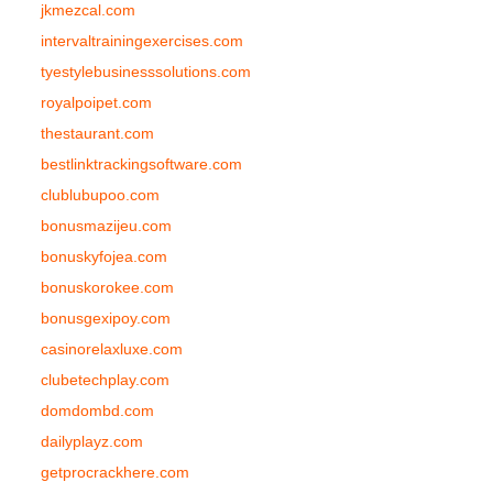
jkmezcal.com
intervaltrainingexercises.com
tyestylebusinesssolutions.com
royalpoipet.com
thestaurant.com
bestlinktrackingsoftware.com
clublubupoo.com
bonusmazijeu.com
bonuskyfojea.com
bonuskorokee.com
bonusgexipoy.com
casinorelaxluxe.com
clubetechplay.com
domdombd.com
dailyplayz.com
getprocrackhere.com