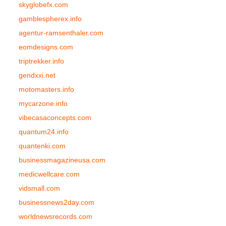
skyglobefx.com
gamblespherex.info
agentur-ramsenthaler.com
eomdesigns.com
triptrekker.info
gendxxi.net
motomasters.info
mycarzone.info
vibecasaconcepts.com
quantum24.info
quantenki.com
businessmagazineusa.com
medicwellcare.com
vidsmall.com
businessnews2day.com
worldnewsrecords.com