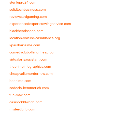
sterilepro24.com
solidtechbusiness.com
reviewcardgaming.com
experiencedexpertstowingservice.com
blackheadsshop.com
location-voiture-casablanca.org
kpaulbartelme.com
comedyclubofhiltonhead.com
virtualartsassistant.com
theprimeinfographics.com
cheapvaliumordernow.com
beenime.com
sodecia-kemmerich.com
fun-mak.com
casino888world.com
misterdbnb.com