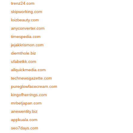
trenz24.com
skipworking.com
loizbeauty.com
anyconverter.com
timespedia.com
jejakkrismon.com
diemthole.biz
ufabetkk.com
allquickmedia.com
technewsgazette.com
pureglowfacecream.com
kingofherrings.com
mrbetjapan.com
anewentity.biz
appkuala.com
seo7days.com