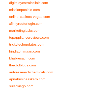
digitaleyestrainclinic.com
missionposible.com
online-casinos-vegas.com
xfinityrouterlogin.com
marketingjacks.com
topappliancereviews.com
trickytechupdates.com
hindiabhimaan.com
khabresach.com
thecbdblogs.com
autoresearchchemicals.com
apnabusinesskaro.com
suleckiego.com