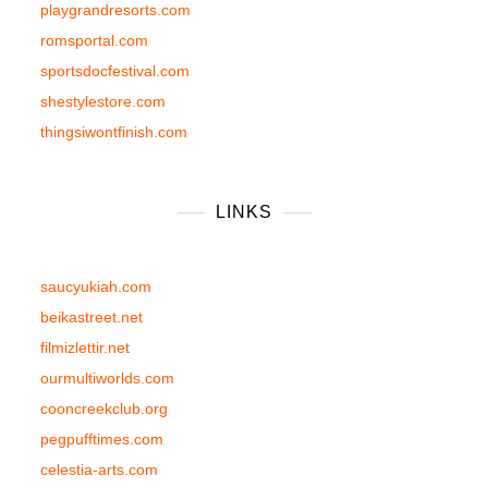
playgrandresorts.com
romsportal.com
sportsdocfestival.com
shestylestore.com
thingsiwontfinish.com
LINKS
saucyukiah.com
beikastreet.net
filmizlettir.net
ourmultiworlds.com
cooncreekclub.org
pegpufftimes.com
celestia-arts.com