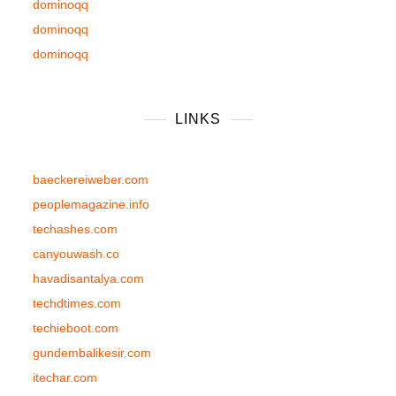
dominoqq
dominoqq
dominoqq
LINKS
baeckereiweber.com
peoplemagazine.info
techashes.com
canyouwash.co
havadisantalya.com
techdtimes.com
techieboot.com
gundembalikesir.com
itechar.com