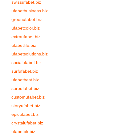
swissufabet.biz
ufabetbusiness.biz
greenufabet.biz
ufabetcolor.biz
extraufabet.biz
ufabetlife.biz
ufabetsolutions.biz
socialufabet.biz
surfufabet.biz
ufabetbest.biz
sureufabet.biz
customufabet.biz
storyufabet.biz
epicufabet.biz
crystalufabet.biz
ufabetok.biz