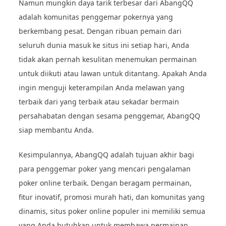
Namun mungkin daya tarik terbesar dari AbangQQ
adalah komunitas penggemar pokernya yang
berkembang pesat. Dengan ribuan pemain dari
seluruh dunia masuk ke situs ini setiap hari, Anda
tidak akan pernah kesulitan menemukan permainan
untuk diikuti atau lawan untuk ditantang. Apakah Anda
ingin menguji keterampilan Anda melawan yang
terbaik dari yang terbaik atau sekadar bermain
persahabatan dengan sesama penggemar, AbangQQ
siap membantu Anda.
Kesimpulannya, AbangQQ adalah tujuan akhir bagi
para penggemar poker yang mencari pengalaman
poker online terbaik. Dengan beragam permainan,
fitur inovatif, promosi murah hati, dan komunitas yang
dinamis, situs poker online populer ini memiliki semua
yang Anda butuhkan untuk membawa permainan